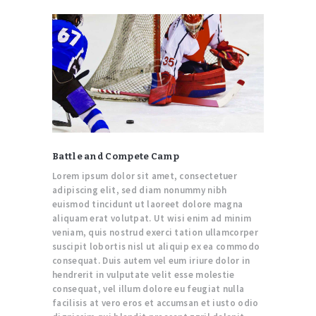
Battle and Compete Camp
Lorem ipsum dolor sit amet, consectetuer
adipiscing elit, sed diam nonummy nibh
euismod tincidunt ut laoreet dolore magna
aliquam erat volutpat. Ut wisi enim ad minim
veniam, quis nostrud exerci tation ullamcorper
suscipit lobortis nisl ut aliquip ex ea commodo
consequat. Duis autem vel eum iriure dolor in
hendrerit in vulputate velit esse molestie
consequat, vel illum dolore eu feugiat nulla
facilisis at vero eros et accumsan et iusto odio