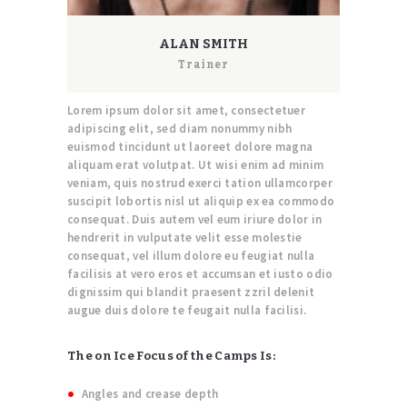
ALAN SMITH
Trainer
Lorem ipsum dolor sit amet, consectetuer
adipiscing elit, sed diam nonummy nibh
euismod tincidunt ut laoreet dolore magna
aliquam erat volutpat. Ut wisi enim ad minim
veniam, quis nostrud exerci tation ullamcorper
suscipit lobortis nisl ut aliquip ex ea commodo
consequat. Duis autem vel eum iriure dolor in
hendrerit in vulputate velit esse molestie
consequat, vel illum dolore eu feugiat nulla
facilisis at vero eros et accumsan et iusto odio
dignissim qui blandit praesent zzril delenit
augue duis dolore te feugait nulla facilisi.
The on Ice Focus of the Camps Is:
Angles and crease depth