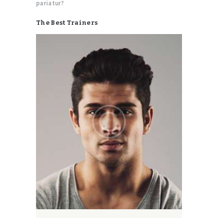
pariatur?
The Best Trainers