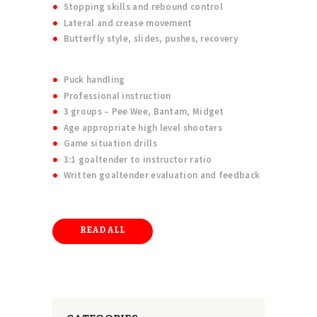
Stopping skills and rebound control
Lateral and crease movement
Butterfly style, slides, pushes, recovery
Puck handling
Professional instruction
3 groups – Pee Wee, Bantam, Midget
Age appropriate high level shooters
Game situation drills
3:1 goaltender to instructor ratio
Written goaltender evaluation and feedback
READ ALL