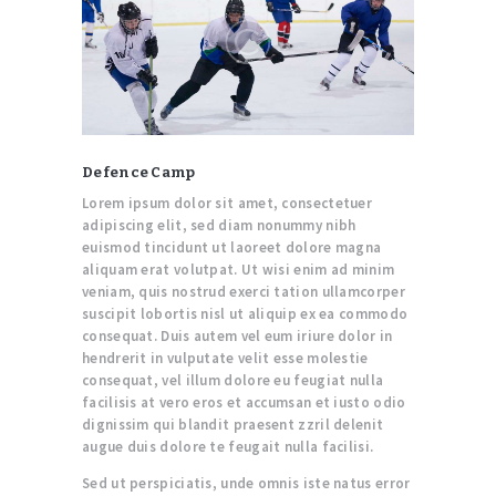
Defence Camp
Lorem ipsum dolor sit amet, consectetuer
adipiscing elit, sed diam nonummy nibh
euismod tincidunt ut laoreet dolore magna
aliquam erat volutpat. Ut wisi enim ad minim
veniam, quis nostrud exerci tation ullamcorper
suscipit lobortis nisl ut aliquip ex ea commodo
consequat. Duis autem vel eum iriure dolor in
hendrerit in vulputate velit esse molestie
consequat, vel illum dolore eu feugiat nulla
facilisis at vero eros et accumsan et iusto odio
dignissim qui blandit praesent zzril delenit
augue duis dolore te feugait nulla facilisi.
Sed ut perspiciatis, unde omnis iste natus error