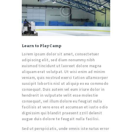
Learn to Play Camp
Lorem ipsum dolor sit amet, consectetuer
adipiscing elit, sed diam nonummy nibh
euismod tincidunt ut laoreet dolore magna
aliquam erat volutpat. Ut wisi enim ad minim
veniam, quis nostrud exerci tation ullamcorper
suscipit lobortis nisl ut aliquip ex ea commodo
consequat. Duis autem vel eum iriure dolor in
hendrerit in vulputate velit esse molestie
consequat, vel illum dolore eu feugiat nulla
facilisis at vero eros et accumsan et iusto odio
dignissim qui blandit praesent zzril delenit
augue duis dolore te feugait nulla facilisi.
Sed ut perspiciatis, unde omnis iste natus error