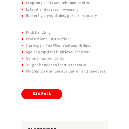
Stopping skills and rebound control
Lateral and crease movement
Butterfly style, slides, pushes, recovery
Puck handling
Professional instruction
3 groups – Pee Wee, Bantam, Midget
Age appropriate high level shooters
Game situation drills
3:1 goaltender to instructor ratio
Written goaltender evaluation and feedback
READ ALL