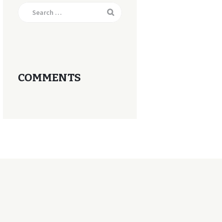
Search
for:
COMMENTS